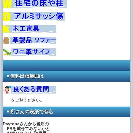
中」を追加しました。
2022年11月11 日
ブログに 「◆２年毎アフター施工ご依頼の
お車ご紹介」を追加しました。
2022年10月23 日
ブログに 「◆ヘッドライトのリペア事例、
更新中」を追加しました。
2022年10月22 日
ブログに 「◆ホイールのリペア事例、更新
中」を追加しました。
▼無料出張範囲は
2022年10月15 日
ブログに 「◆ヘッドライトのリペア事例、
更新中」を追加しました。
をご覧ください。
2022年10月4 日
▼所さんの表紙で有名
ブログに 「本日、お電話つながりにくいで
す」を追加しました。
Daytonaさんから当店の
PRを載せてみないかと
2022年8月29 日