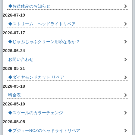
2021年04月01日
◆お盆休みのお知らせ
ブログに 「◆インスタグラムのホイールリ
2026-07-19
ペア事例、更新中」を追加しました。
◆ストリーム ヘッドライトリペア
2021年02月21日
2026-07-17
ブログに 「◆インスタグラムのホイールリ
ペア事例、更新中」を追加しました。
◆じゃぶじゃぶクリーン用済なるか？
2026-06-24
2021年02月07日
ブログに 「◆インスタグラムのホイールリ
お問い合わせ
ペア事例、更新中」を追加しました。
2026-05-21
2020年06月29日
◆ダイヤモンドカット リペア
ブログに 「◆インスタグラムのヘッドライ
2026-05-18
トリペア事例、更新中」を追加しました。
料金表
2020年06月23日
ブログに 「◆レクサスLSヘッドライトリペ
2026-05-10
アのお客様へ」を追加しました。
◆スツールのカラーチェンジ
2020年05月31日
2026-05-05
ブログに 「◆インスタグラムの床リペア事
◆プジョーRCZのヘッドライトリペア
例 更新中」を追加しました。