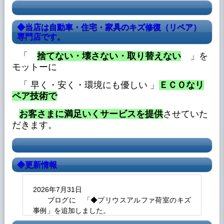
◆当店は自動車・住宅・家具のキズ修復（リペア）
専門店です。
「
捨てない・壊さない・取り替えない
」を
モットーに
「 早く・安く・環境にも優しい 」
ＥＣＯなリ
ペア技術で
お客さまに満足いくサービスを提供
させていた
だきます。
◆更新情報
2026年7月31日
ブログに 「◆プリウスアルファ荷室のキズ
事例」を追加しました。