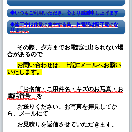
◆いつもご利用いただき、心より感謝申し上げます
◆
施工中は作業に集中する為、お電話は留守電にな
ります。
その際、夕方までお電話に出られない場
合があるので
お問い合わせは、上記Eメールへお願い
いたします。
「お名前・ご用件名・キズのお写真・お
電話番号」
を
お送りください。お写真を拝見してか
ら、メールにて
お見積りを返信させていただきます。