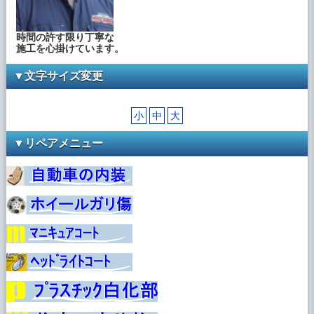
た」を追加しました。
2022年12月26日
時間の許す限り丁寧な
ブログに 「◆当店の年末年始 休業期間」を
施工を心掛けています。
追加しました。
▼文字サイズ変更
2022年12月26日
ブログに 「◆ヘッドライトのリペア事例
更新中」を追加しました。
小
中
大
2022年12月25日
▼リペアメニュー
ブログに 「◆インスタグラム階段リペア事
例 更新中」を追加しました。
2022年12月19日
ブログに 「◆ホイールのリペア事例、更新
中」を追加しました。
2022年12月19日
ブログに 「◆12月インスタグラム更新事例
から」を追加しました。
2022年12月6日
ブログに 「◆ホイールのリペア事例、更新