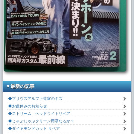
▼最新の記事
◆プリウスアルファ荷室のキズ
◆お盆休みのお知らせ
◆ストリーム ヘッドライトリペア
◆じゃぶじゃぶクリーン用済なるか？
◆ダイヤモンドカット リペア