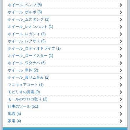
ホイール_ベンツ (6)
ホイール_ボルボ (8)
ホイール_ムスタング (1)
ホイール_レオンハルト (1)
ホイール_レガシィ (2)
ホイール_レクサス (5)
ホイール_ロディオドライブ (1)
ホイール_ロードスター (1)
ホイール_ワタナベ (5)
ホイール_単体 (2)
ホイール_裏リム歪み (2)
マニキュアコート (1)
モビリオの覚書 (9)
モールのウロコ取り (2)
仕事のツール (61)
地震 (5)
家電 (4)